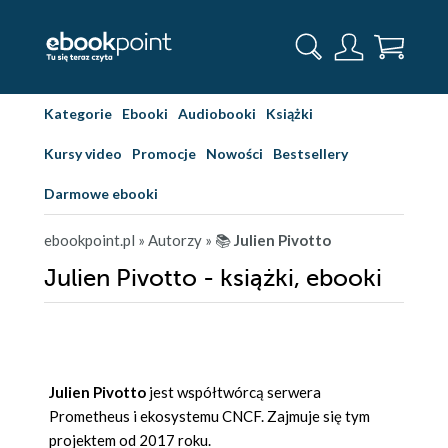
Kategorie
Ebooki
Audiobooki
Książki
Kursy video
Promocje
Nowości
Bestsellery
Darmowe ebooki
ebookpoint.pl
» Autorzy
» 📚
Julien Pivotto
Julien Pivotto - książki, ebooki
Julien Pivotto
jest współtwórcą serwera
Prometheus i ekosystemu CNCF. Zajmuje się tym
projektem od 2017 roku.