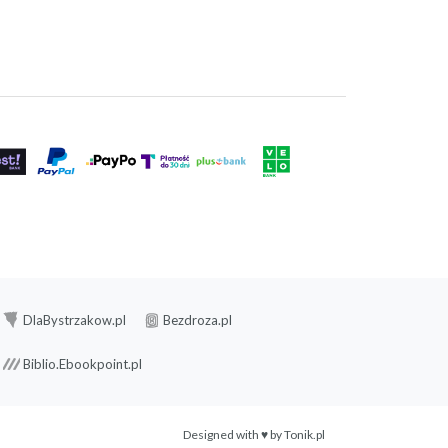
DlaBystrzakow.pl
Bezdroza.pl
Biblio.Ebookpoint.pl
Designed with ♥ by
Tonik.pl