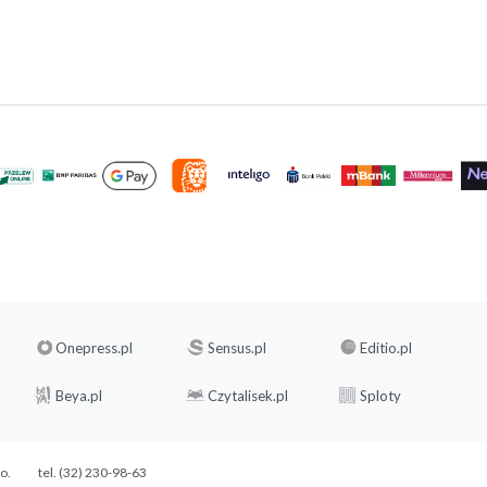
Onepress.pl
Sensus.pl
Editio.pl
Beya.pl
Czytalisek.pl
Sploty
.o.
tel. (32) 230-98-63