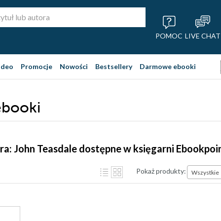
POMOC
LIVE CHAT
ideo
Promocje
Nowości
Bestsellery
Darmowe ebooki
ebooki
ra: John Teasdale dostępne w księgarni Ebookpoi
Pokaż produkty:
Wszystkie