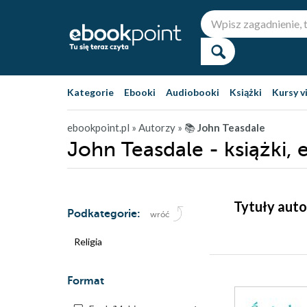
Kategorie
Ebooki
Audiobooki
Książki
Kursy v
ebookpoint.pl
» Autorzy
» 📚
John Teasdale
John Teasdale - książki, 
Tytuły auto
Podkategorie:
wróć
Religia
Format