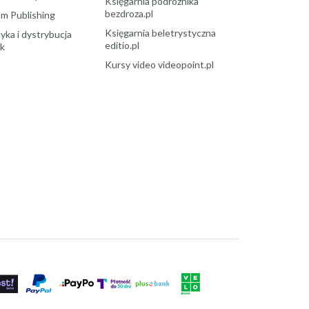
Księgarnia podróżnika
bezdroza.pl
m Publishing
Księgarnia beletrystyczna
yka i dystrybucja
editio.pl
ek
Kursy video videopoint.pl