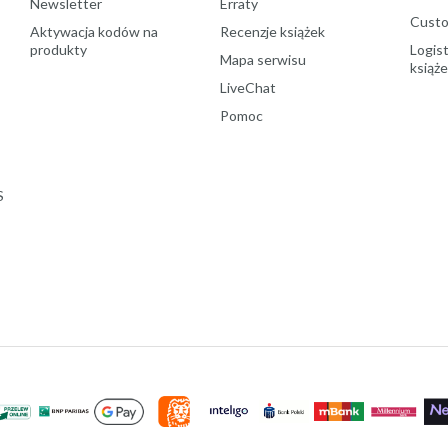
Newsletter
Erraty
Custo
Aktywacja kodów na
Recenzje książek
produkty
Logist
Mapa serwisu
książ
LiveChat
Pomoc
S