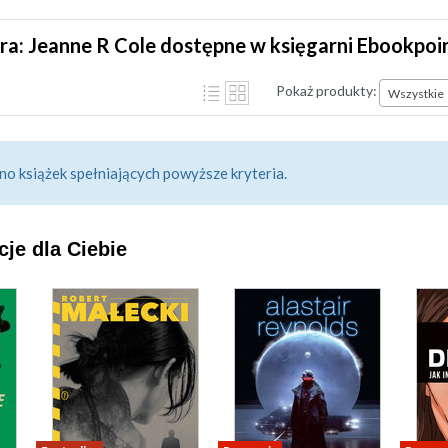
ra: Jeanne R Cole dostępne w księgarni Ebookpoi
Pokaż produkty:
Wszystkie
no książek spełniających powyższe kryteria.
je dla Ciebie