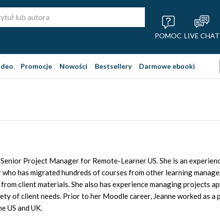
POMOC
LIVE CHAT
ideo
Promocje
Nowości
Bestsellery
Darmowe ebooki
a Senior Project Manager for Remote-Learner US. She is an experie
 who has migrated hundreds of courses from other learning manage
from client materials. She also has experience managing projects ap
ety of client needs. Prior to her Moodle career, Jeanne worked as a 
he US and UK.