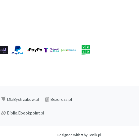
DlaBystrzakow.pl
Bezdroza.pl
Biblio.Ebookpoint.pl
Designed with ♥ by
Tonik.pl