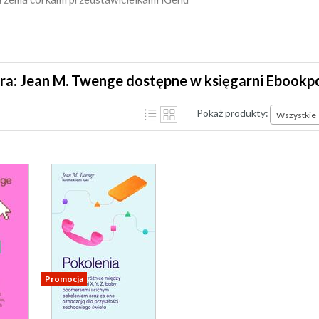
ra: Jean M. Twenge dostępne w księgarni Ebookp
Pokaż produkty:
Wszystkie
Promocja