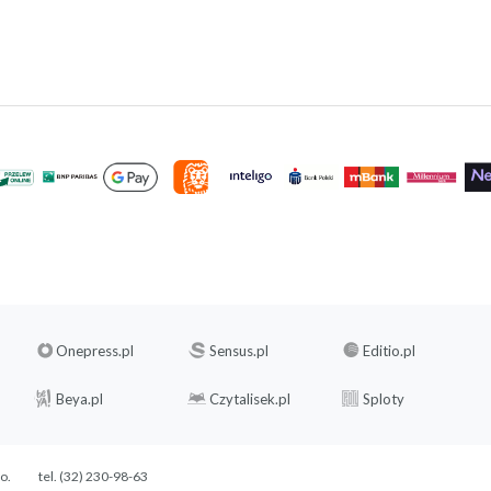
Onepress.pl
Sensus.pl
Editio.pl
Beya.pl
Czytalisek.pl
Sploty
.o.
tel. (32) 230-98-63