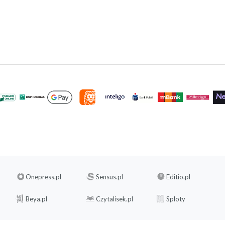
Onepress.pl
Sensus.pl
Editio.pl
Beya.pl
Czytalisek.pl
Sploty