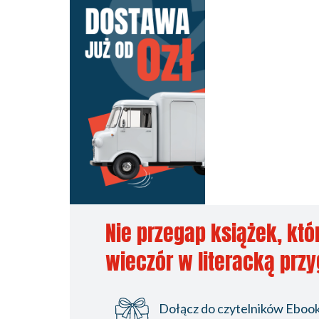
Nie przegap książek, któ
wieczór w literacką prz
Dołącz do czytelników Ebookp