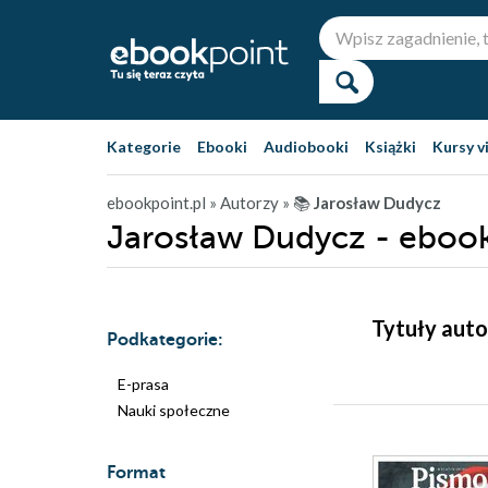
Kategorie
Ebooki
Audiobooki
Książki
Kursy v
ebookpoint.pl
» Autorzy
» 📚
Jarosław Dudycz
Jarosław Dudycz - ebook
Tytuły auto
Podkategorie:
E-prasa
Nauki społeczne
Format