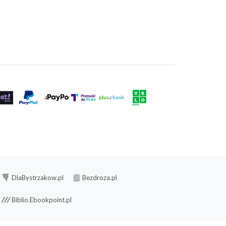
DlaBystrzakow.pl
Bezdroza.pl
Biblio.Ebookpoint.pl