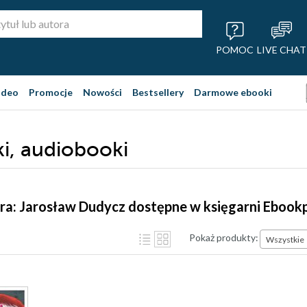
POMOC
LIVE CHAT
ideo
Promocje
Nowości
Bestsellery
Darmowe ebooki
i, audiobooki
ra: Jarosław Dudycz dostępne w księgarni Ebook
Pokaż produkty:
Wszystkie