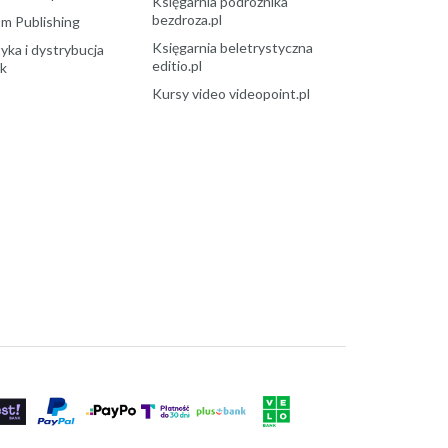
Księgarnia podróżnika
bezdroza.pl
m Publishing
Księgarnia beletrystyczna
yka i dystrybucja
editio.pl
ek
Kursy video videopoint.pl