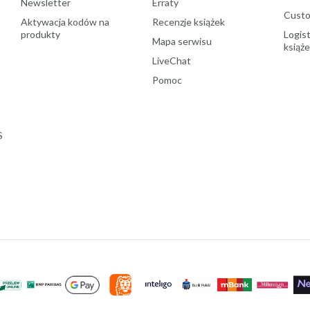
Newsletter
Erraty
Custo
Aktywacja kodów na
Recenzje książek
produkty
Logist
Mapa serwisu
książ
LiveChat
Pomoc
S