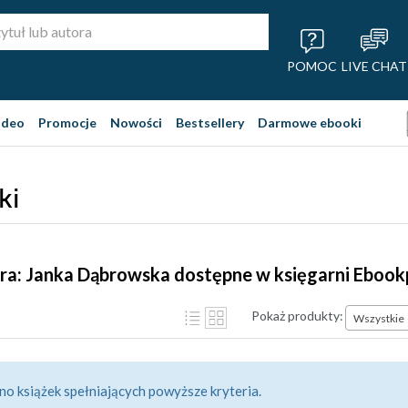
POMOC
LIVE CHAT
ideo
Promocje
Nowości
Bestsellery
Darmowe ebooki
ki
ra: Janka Dąbrowska dostępne w księgarni Ebook
Pokaż produkty:
Wszystkie
no książek spełniających powyższe kryteria.