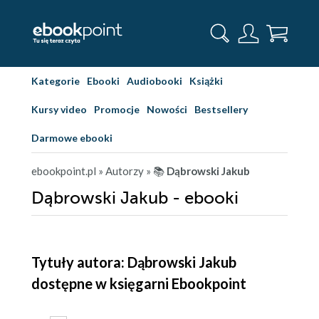
Kategorie
Ebooki
Audiobooki
Książki
Kursy video
Promocje
Nowości
Bestsellery
Darmowe ebooki
ebookpoint.pl
» Autorzy
» 📚
Dąbrowski Jakub
Dąbrowski Jakub - ebooki
Tytuły autora: Dąbrowski Jakub
dostępne w księgarni Ebookpoint