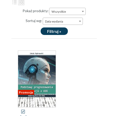
Pokaż produkty:
Wszystkie
Sortuj wg:
Data wydania
Filtruj »
Promocja