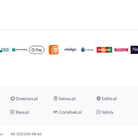
Onepress.pl
Sensus.pl
Editio.pl
Beya.pl
Czytalisek.pl
Sploty
.o.
tel. (32) 230-98-63