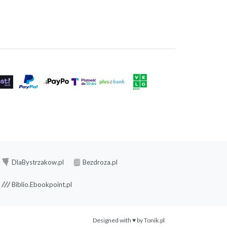
DlaBystrzakow.pl
Bezdroza.pl
Biblio.Ebookpoint.pl
Designed with ♥ by
Tonik.pl