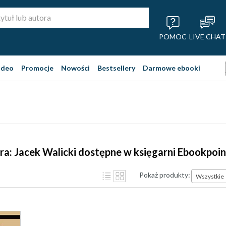
POMOC
LIVE CHAT
ideo
Promocje
Nowości
Bestsellery
Darmowe ebooki
ra: Jacek Walicki dostępne w księgarni Ebookpoin
Pokaż produkty:
Wszystkie