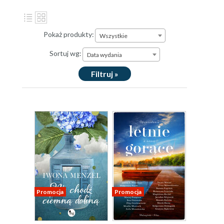
Pokaż produkty:
Wszystkie
Sortuj wg:
Data wydania
Filtruj »
Promocja
Promocja