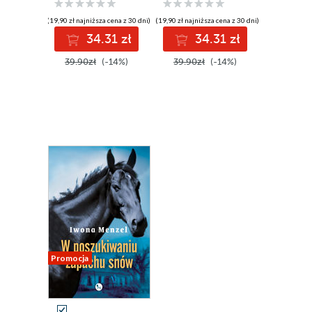
(19,90 zł najniższa cena z 30 dni)
(19,90 zł najniższa cena z 30 dni)
34.31 zł
34.31 zł
39.90zł
(-14%)
39.90zł
(-14%)
Promocja