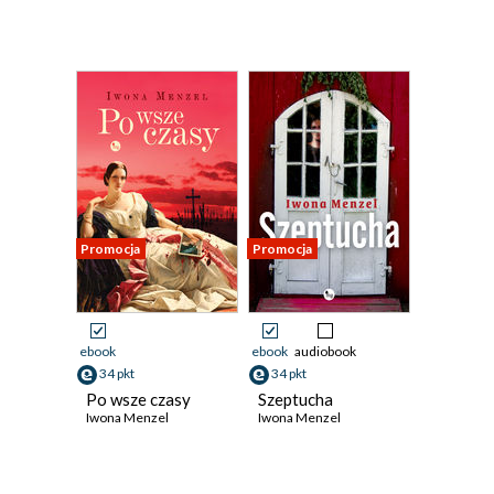
Promocja
Promocja
ebook
ebook
audiobook
34 pkt
34 pkt
Po wsze czasy
Szeptucha
Iwona Menzel
Iwona Menzel