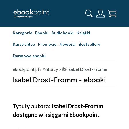
Kategorie
Ebooki
Audiobooki
Książki
Kursy video
Promocje
Nowości
Bestsellery
Darmowe ebooki
ebookpoint.pl
» Autorzy
» 📚
Isabel Drost-Fromm
Isabel Drost-Fromm - ebooki
Tytuły autora: Isabel Drost-Fromm
dostępne w księgarni Ebookpoint