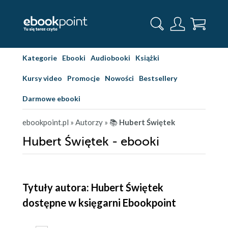
Kategorie
Ebooki
Audiobooki
Książki
Kursy video
Promocje
Nowości
Bestsellery
Darmowe ebooki
ebookpoint.pl
» Autorzy
» 📚
Hubert Świętek
Hubert Świętek - ebooki
Tytuły autora: Hubert Świętek
dostępne w księgarni Ebookpoint