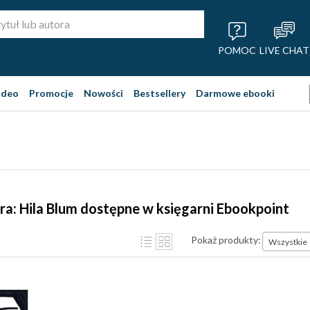
POMOC
LIVE CHAT
ideo
Promocje
Nowości
Bestsellery
Darmowe ebooki
ra: Hila Blum dostępne w księgarni Ebookpoint
Pokaż produkty:
Wszystkie