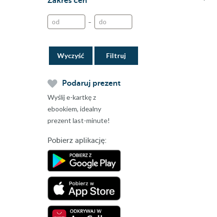
Zakres cen
–
Wyczyść
Podaruj prezent
Wyślij e-kartkę z
ebookiem, idealny
prezent last-minute!
Pobierz aplikację: