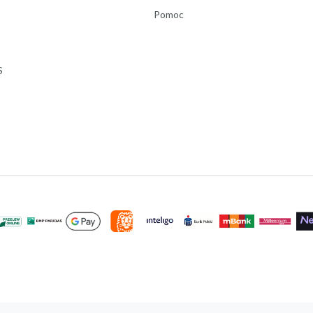
Pomoc
S