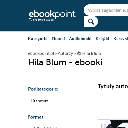
Kategorie
Ebooki
Audiobooki
Książki
Kursy v
ebookpoint.pl
» Autorzy
» 📚
Hila Blum
Hila Blum - ebooki
Tytuły auto
Podkategorie:
Literatura
Format