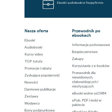
Ebooki i audiobooki w Twojej firmie.
Nasza oferta
Przewodnik po
ebookach
Ebooki
Informacje podstawowe
Audiobooki
Bezpieczenstwo
Kursy video
Zakupy
TOP tytuły
Korzystanie z e-booków
Promocje i rabaty
Przewodnik dla
Zyskujące popularność
niewidomych,
słabowidzących i
Nowości
niesłyszących
Darmowe publikacje
eBooki wolne od DRM
Zestawy
ePub, PDF i mobi w
Wydawcy
pakiecie
Bony podarunkowe
eBooki na Kindle