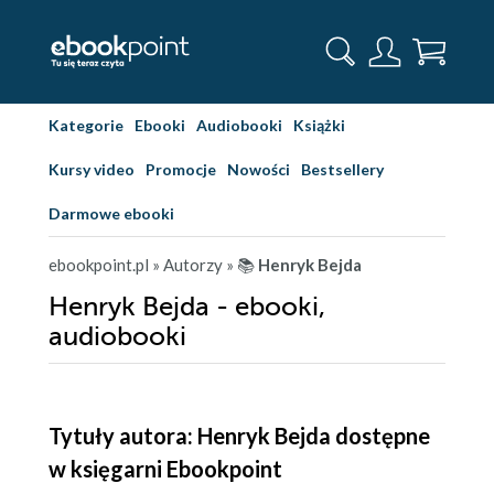
Kategorie
Ebooki
Audiobooki
Książki
Kursy video
Promocje
Nowości
Bestsellery
Darmowe ebooki
ebookpoint.pl
» Autorzy
» 📚
Henryk Bejda
Henryk Bejda - ebooki,
audiobooki
Tytuły autora: Henryk Bejda dostępne
w księgarni Ebookpoint