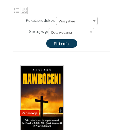
Pokaż produkty:
Wszystkie
Sortuj wg:
Data wydania
Filtruj »
Promocja