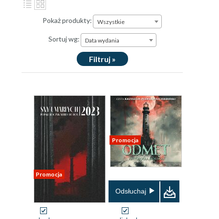
Pokaż produkty:
Wszystkie
Sortuj wg:
Data wydania
Filtruj »
Promocja
Promocja
Odsłuchaj