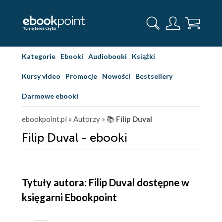
Kategorie
Ebooki
Audiobooki
Książki
Kursy video
Promocje
Nowości
Bestsellery
Darmowe ebooki
ebookpoint.pl
» Autorzy
» 📚
Filip Duval
Filip Duval - ebooki
Tytuły autora: Filip Duval dostępne w
księgarni Ebookpoint