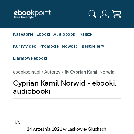
Kategorie
Ebooki
Audiobooki
Książki
Kursy video
Promocje
Nowości
Bestsellery
Darmowe ebooki
ebookpoint.pl
» Autorzy
» 📚
Cyprian Kamil Norwid
Cyprian Kamil Norwid - ebooki,
audiobooki
Ur.
24 września 1821 w Laskowie-Głuchach