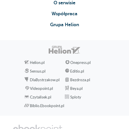
O serwisie
Współpraca
Grupa Helion
Helion.pl
Onepress.pl
Sensus.pl
Editio.pl
DlaBystrzakow.pl
Bezdroza.pl
Videopoint.pl
Beya.pl
Czytalisek.pl
Sploty
Biblio.Ebookpoint.pl