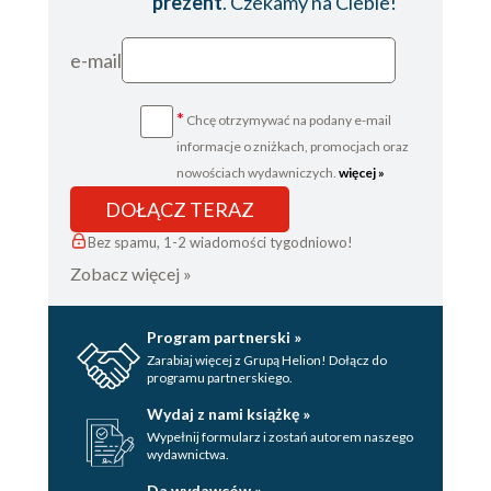
prezent
. Czekamy na Ciebie!
e-mail
*
Chcę otrzymywać na podany e-mail
informacje o zniżkach, promocjach oraz
nowościach wydawniczych.
więcej »
DOŁĄCZ TERAZ
Bez spamu, 1-2 wiadomości tygodniowo!
Zobacz więcej »
Program partnerski »
Zarabiaj więcej z Grupą Helion! Dołącz do
programu partnerskiego.
Wydaj z nami książkę »
Wypełnij formularz i zostań autorem naszego
wydawnictwa.
Da wydawców »