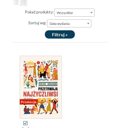
Pokaż produkty:
Wszystkie
Sortuj wg:
Data wydania
Filtruj »
Promocja