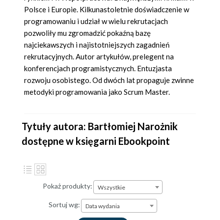
Polsce i Europie. Kilkunastoletnie doświadczenie w
programowaniu i udział w wielu rekrutacjach
pozwoliły mu zgromadzić pokaźną bazę
najciekawszych i najistotniejszych zagadnień
rekrutacyjnych. Autor artykułów, prelegent na
konferencjach programistycznych. Entuzjasta
rozwoju osobistego. Od dwóch lat propaguje zwinne
metodyki programowania jako Scrum Master.
Tytuły autora: Bartłomiej Narożnik
dostępne w księgarni Ebookpoint
Pokaż produkty:
Wszystkie
Sortuj wg:
Data wydania