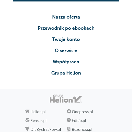
Nasza oferta
Przewodnik po ebookach
Twoje konto
O serwisie
Współpraca
Grupa Helion
Helion.pl
Onepress.pl
Sensus.pl
Editio.pl
DlaBystrzakow.pl
Bezdroza.pl