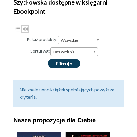
Szydłowska dostępne w księgarni
Ebookpoint
Pokaż produkty:
Wszystkie
Sortuj wg:
Data wydania
Filtruj »
Nie znaleziono książek spełniających powyższe
kryteria.
Nasze propozycje dla Ciebie