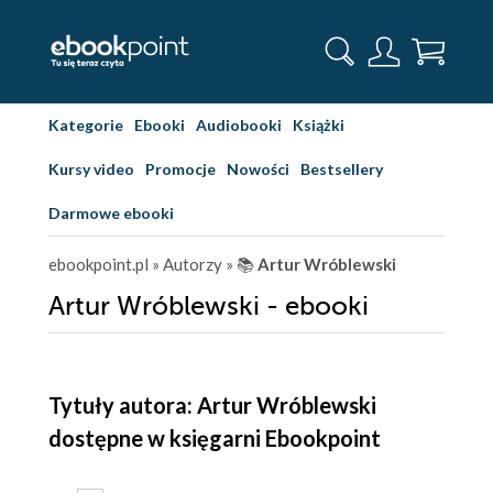
Kategorie
Ebooki
Audiobooki
Książki
Kursy video
Promocje
Nowości
Bestsellery
Darmowe ebooki
ebookpoint.pl
» Autorzy
» 📚
Artur Wróblewski
Artur Wróblewski - ebooki
Tytuły autora: Artur Wróblewski
dostępne w księgarni Ebookpoint