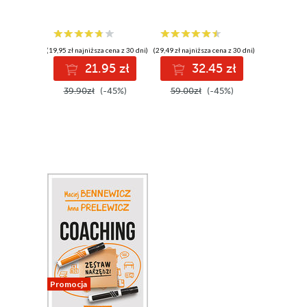
(19,95 zł najniższa cena z 30 dni)
(29,49 zł najniższa cena z 30 dni)
21.95 zł
32.45 zł
39.90zł
(-45%)
59.00zł
(-45%)
Promocja