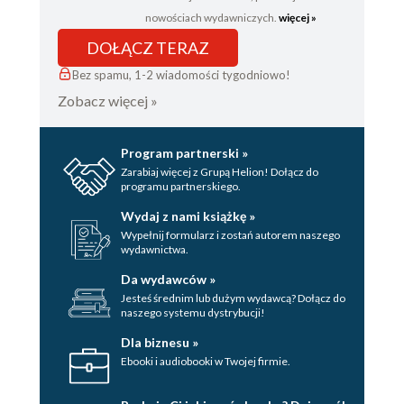
nowościach wydawniczych.
więcej »
DOŁĄCZ TERAZ
Bez spamu, 1-2 wiadomości tygodniowo!
Zobacz więcej »
Program partnerski »
Zarabiaj więcej z Grupą Helion! Dołącz do
programu partnerskiego.
Wydaj z nami książkę »
Wypełnij formularz i zostań autorem naszego
wydawnictwa.
Da wydawców »
Jesteś średnim lub dużym wydawcą? Dołącz do
naszego systemu dystrybucji!
Dla biznesu »
Ebooki i audiobooki w Twojej firmie.