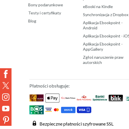
Bony podarunkowe
eBooki na Kindle
Testy i certyfikaty
Synchronizacja z Dropbox
Blog
Aplikacja Ebookpoint -
Android
Aplikacja Ebookpoint - iO
Aplikacja Ebookpoint -
AppGallery
Zgłoś naruszenie praw
autorskich
Płatności obsługuje:
Bezpieczne płatności szyfrowane SSL