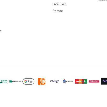
LiveChat
Pomoc
S