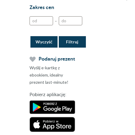
Zakres cen
–
Wyczyść
Podaruj prezent
Wyślij e-kartkę z
ebookiem, idealny
prezent last-minute!
Pobierz aplikację: