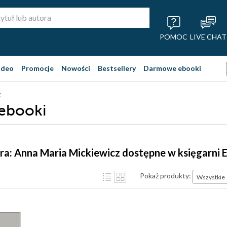
POMOC
LIVE CHAT
ideo
Promocje
Nowości
Bestsellery
Darmowe ebooki
z
 ebooki
ra: Anna Maria Mickiewicz dostępne w księgarni 
Pokaż produkty:
Wszystkie