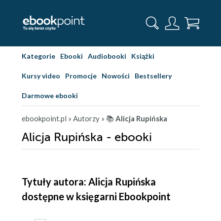
Kategorie
Ebooki
Audiobooki
Książki
Kursy video
Promocje
Nowości
Bestsellery
Darmowe ebooki
ebookpoint.pl
» Autorzy
» 📚
Alicja Rupińska
Alicja Rupińska - ebooki
Tytuły autora: Alicja Rupińska
dostępne w księgarni Ebookpoint