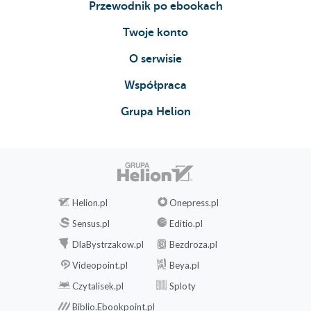
Przewodnik po ebookach
Twoje konto
O serwisie
Współpraca
Grupa Helion
Helion.pl
Onepress.pl
Sensus.pl
Editio.pl
DlaBystrzakow.pl
Bezdroza.pl
Videopoint.pl
Beya.pl
Czytalisek.pl
Sploty
Biblio.Ebookpoint.pl