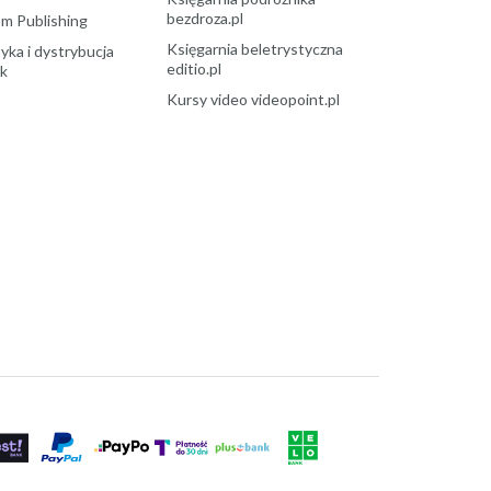
bezdroza.pl
m Publishing
Księgarnia beletrystyczna
yka i dystrybucja
editio.pl
ek
Kursy video videopoint.pl