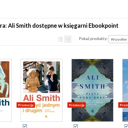
ra: Ali Smith dostępne w księgarni Ebookpoint
Pokaż produkty:
Wszystkie
Promocja
Promocja
Prom