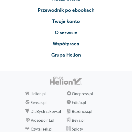
Przewodnik po ebookach
Twoje konto
O serwisie
Współpraca
Grupa Helion
Helion.pl
Onepress.pl
Sensus.pl
Editio.pl
DlaBystrzakow.pl
Bezdroza.pl
Videopoint.pl
Beya.pl
Czytalisek.pl
Sploty