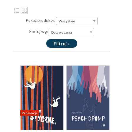
Pokaż produkty:
Wszystkie
Sortuj wg:
Data wydania
Filtruj »
Promocja