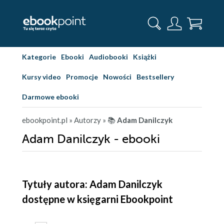
Kategorie
Ebooki
Audiobooki
Książki
Kursy video
Promocje
Nowości
Bestsellery
Darmowe ebooki
ebookpoint.pl
» Autorzy
» 📚
Adam Danilczyk
Adam Danilczyk - ebooki
Tytuły autora: Adam Danilczyk
dostępne w księgarni Ebookpoint