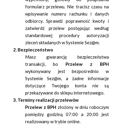
formularz przelewu. Nie tracisz czasu na
wpisywanie numeru rachunku i danych
odbiorcy. Sprawdź poprawność kwoty i
zatwierdź przelew postępując według
standardowej procedury autoryzacji
zleceń składanych w Systemie Sez@m.
2. Bezpieczeństwo
Masz gwarancję bezpieczeństwa
transakcji, bo
Przelew z BPH
wykonywany jest bezpośrednio w
Systemie Sez@m, a żadne informacje
dotyczące Twojego konta nie są
przekazywane do sklepu internetowego.
3. Terminy realizacji przelewów
Przelew z BPH
złożony w dniu roboczym
pomiędzy godziną 07:00 a 20:00 jest
realizowany w trybie online.