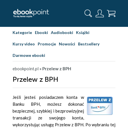
Kategorie
Ebooki
Audiobooki
Książki
Kursy video
Promocje
Nowości
Bestsellery
Darmowe ebooki
ebookpoint.pl
» Przelew z BPH
Przelew z BPH
Jeśli jesteś posiadaczem konta w
Banku BPH, możesz dokonać
bezpiecznej, szybkiej i bezprowizyjnej
transakcji ze swojego konta,
wykorzystując usługę Przelew z BPH. Po wybraniu tej