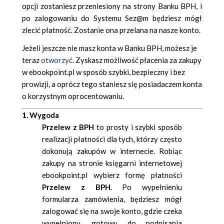
opcji zostaniesz przeniesiony na strony Banku BPH, i
po zalogowaniu do Systemu Sez@m będziesz mógł
zlecić płatność. Zostanie ona przelana na nasze konto.
Jeżeli jeszcze nie masz konta w Banku BPH, możesz je
teraz
otworzyć
. Zyskasz możliwość płacenia za zakupy
w ebookpoint.pl w sposób szybki, bezpieczny i bez
prowizji, a oprócz tego staniesz się posiadaczem konta
o korzystnym oprocentowaniu.
1. Wygoda
Przelew z BPH
to prosty i szybki sposób
realizacji płatności dla tych, którzy często
dokonują zakupów w internecie. Robiąc
zakupy na stronie księgarni internetowej
ebookpoint.pl wybierz formę płatności
Przelew z BPH
. Po wypełnieniu
formularza zamówienia, będziesz mógł
zalogować się na swoje konto, gdzie czeka
wypełniony, gotowy do podpisania