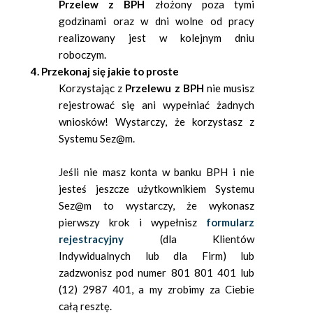
Przelew z BPH
złożony poza tymi
godzinami oraz w dni wolne od pracy
realizowany jest w kolejnym dniu
roboczym.
4. Przekonaj się jakie to proste
Korzystając z
Przelewu z BPH
nie musisz
rejestrować się ani wypełniać żadnych
wniosków! Wystarczy, że korzystasz z
Systemu Sez@m.
Jeśli nie masz konta w banku BPH i nie
jesteś jeszcze użytkownikiem Systemu
Sez@m to wystarczy, że wykonasz
pierwszy krok i wypełnisz
formularz
rejestracyjny
(dla Klientów
Indywidualnych lub dla Firm) lub
zadzwonisz pod numer 801 801 401 lub
(12) 2987 401, a my zrobimy za Ciebie
całą resztę.