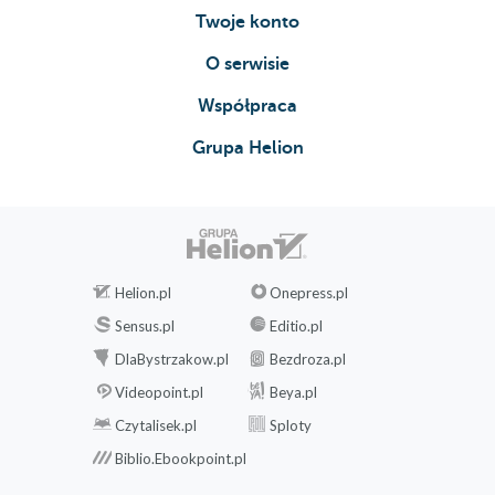
Twoje konto
O serwisie
Współpraca
Grupa Helion
Helion.pl
Onepress.pl
Sensus.pl
Editio.pl
DlaBystrzakow.pl
Bezdroza.pl
Videopoint.pl
Beya.pl
Czytalisek.pl
Sploty
Biblio.Ebookpoint.pl