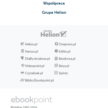
Współpraca
Grupa Helion
Helion.pl
Onepress.pl
Sensus.pl
Editio.pl
DlaBystrzakow.pl
Bezdroza.pl
Videopoint.pl
Beya.pl
Czytalisek.pl
Sploty
Biblio.Ebookpoint.pl
© Helion 1991-2026