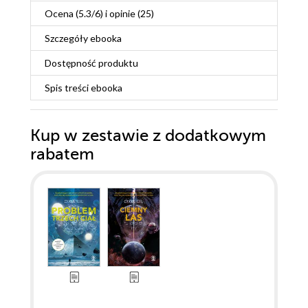
Ocena (
5.3
/
6
) i opinie (25)
Szczegóły
ebooka
Dostępność produktu
Spis treści
ebooka
Kup w zestawie z dodatkowym
rabatem