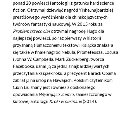
ponad 20 powieści i antologii z gatunku hard science
fiction. Otrzymał dziewięć nagród Yinhe, najbardziej
prestiżowego wyróżnienia dla chińskojęzycznych
twórców fantastyki naukowej. W 2015 roku za
Problem trzech ciał
otrzymał nagrodę Hugo dla
najlepszej powieści, po raz pierwszy w historii
przyznaną tłumaczonemu tekstowi. Książka znalazła
się także w finale nagród Nebula, Prometeusza, Locusa
i Johna W. Campbella. Mark Zuckerberg, twórca
Facebooka, uznał ją za jedną z
najbardziej wartych
przeczytania książek roku,
a prezydent Barack Obama
zabrał ją na urlop na Hawajach. Polskim czytelnikom
Cixin Liu znany jest również z doskonałego
opowiadania
Wędrująca Ziemia
, zamieszczonego w
kultowej antologii
Kroki w nieznane
(2014).