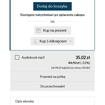
Dodaj do koszyka
Dostępny natychmiast po opłaceniu zakupu
lub
Kup na prezent
Kup 1-kliknięciem
35,02 zł
Audiobook mp3
44,90 zł
(-22%)
26,94 zł najniższa cena z 30 dni
Przenieś na półkę
Do przechowalni
Opis
ebooka