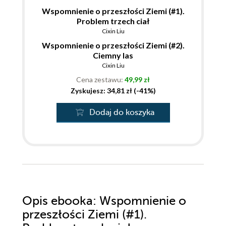
Wspomnienie o przeszłości Ziemi (#1).
Problem trzech ciał
Cixin Liu
Wspomnienie o przeszłości Ziemi (#2).
Ciemny las
Cixin Liu
Cena zestawu:
49,99 zł
Zyskujesz: 34,81 zł (-41%)
Dodaj do koszyka
Opis
ebooka
: Wspomnienie o
przeszłości Ziemi (#1).