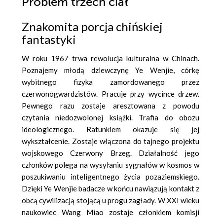
Problem trzech ciał
Znakomita porcja chińskiej
fantastyki
W roku 1967 trwa rewolucja kulturalna w Chinach.
Poznajemy młodą dziewczynę Ye Wenjie, córkę
wybitnego fizyka zamordowanego przez
czerwonogwardzistów. Pracuje przy wycince drzew.
Pewnego razu zostaje aresztowana z powodu
czytania niedozwolonej książki. Trafia do obozu
ideologicznego. Ratunkiem okazuje się jej
wykształcenie. Zostaje włączona do tajnego projektu
wojskowego Czerwony Brzeg. Działalność jego
członków polega na wysyłaniu sygnałów
w kosmos w
poszukiwaniu inteligentnego życia pozaziemskiego.
Dzięki
Ye Wenjie
badacze w końcu nawiązują kontakt z
obcą cywilizacją stojącą u progu zagłady. W XXI wieku
naukowiec Wang Miao zostaje członkiem komisji