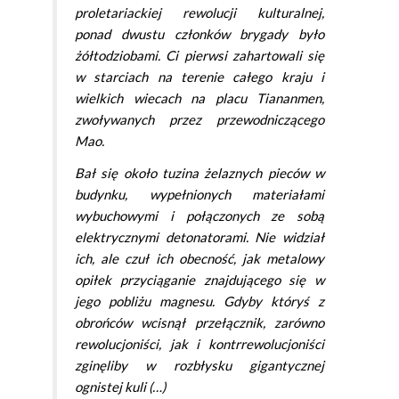
proletariackiej rewolucji kulturalnej,
ponad dwustu członków brygady było
żółtodziobami. Ci pierwsi zahartowali się
w starciach na terenie całego kraju i
wielkich wiecach na placu Tiananmen,
zwoływanych przez przewodniczącego
Mao.
Bał się około tuzina żelaznych pieców w
budynku, wypełnionych materiałami
wybuchowymi i połączonych ze sobą
elektrycznymi detonatorami. Nie widział
ich, ale czuł ich obecność, jak metalowy
opiłek przyciąganie znajdującego się w
jego pobliżu magnesu. Gdyby któryś z
obrońców wcisnął przełącznik, zarówno
rewolucjoniści, jak i kontrrewolucjoniści
zginęliby w rozbłysku gigantycznej
ognistej kuli (…)