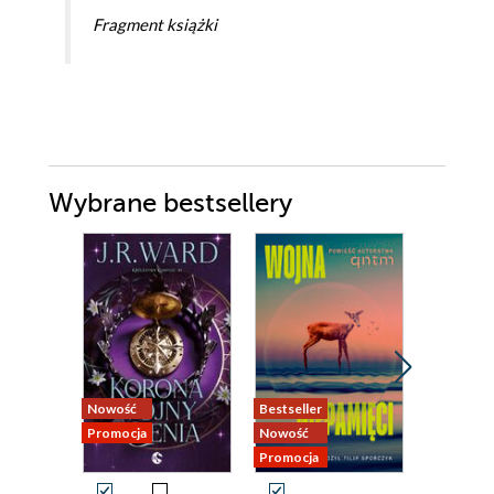
Fragment książki
Wybrane bestsellery
Nowość
Bestseller
Nowość
Promocja
Nowość
Promocja
Promocja