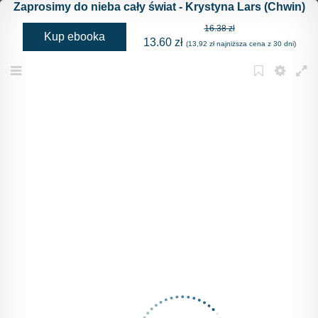
Zaprosimy do nieba cały świat - Krystyna Lars (Chwin)
16.38 zł
Kup ebooka
13.60 zł
(13,92 zł najniższa cena z 30 dni)
Menu
Bookmark
Settings
Full