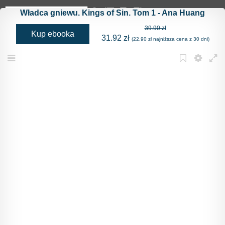
Władca gniewu. Kings of Sin. Tom 1 - Ana Huang
39.90 zł
Kup ebooka
31.92 zł
(22,90 zł najniższa cena z 30 dni)
Menu
Bookmark
Settings
Full
ROZDZIAŁ 1
Vivian