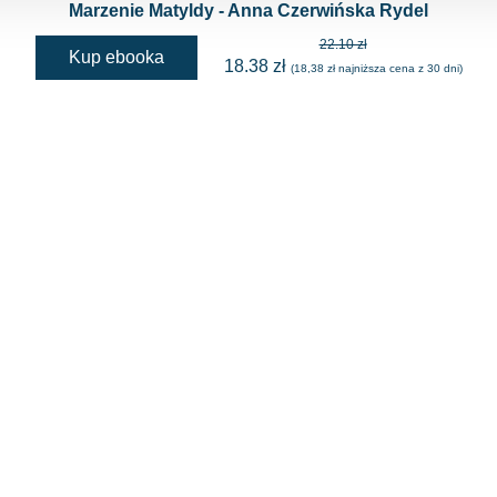
Marzenie Matyldy - Anna Czerwińska Rydel
22.10 zł
Kup ebooka
18.38 zł
(18,38 zł najniższa cena z 30 dni)