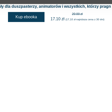
 dla duszpasterzy, animatorów i wszystkich, którzy pragn - 
20.00 zł
Kup ebooka
17.10 zł
(17,10 zł najniższa cena z 30 dni)