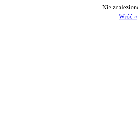
Nie znalezio
Wróć «