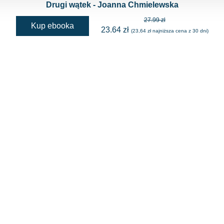
Drugi wątek - Joanna Chmielewska
27.99 zł
Kup ebooka
23.64 zł
(23,64 zł najniższa cena z 30 dni)