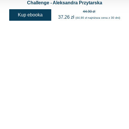
Challenge - Aleksandra Przytarska
44.90 zł
Kup ebooka
37.26 zł
(44,90 zł najniższa cena z 30 dni)