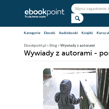
Kategorie
Ebooki
Audiobooki
Książki
Kursy v
Ebookpoint.pl
» Blog »
Wywiady z autorami
Wywiady z autorami - po