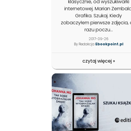
klasycznie, od wyszukiwarki
internetowej. Marian Zembala
Grafika. Szukaj. Kiedy
zobaczyłem pierwsze zdjęcia,
razu poczu...
2017-09-26
By Redakcja
Ebookpoint.pl
czytaj więcej
»