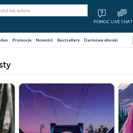
POMOC
LIVE CHAT
ideo
Promocje
Nowości
Bestsellery
Darmowe ebooki
sty