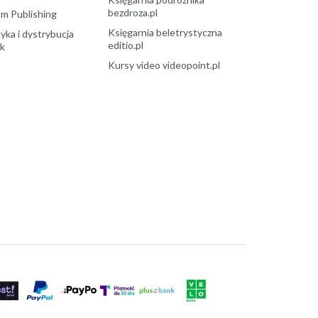
bezdroza.pl
m Publishing
Księgarnia beletrystyczna
yka i dystrybucja
editio.pl
ek
Kursy video videopoint.pl