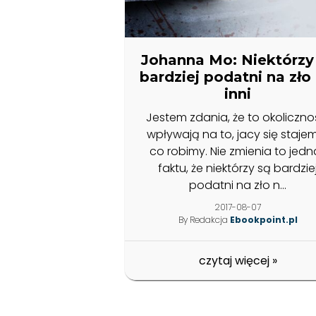
Johanna Mo: Niektórzy
bardziej podatni na zło 
inni
Jestem zdania, że to okoliczno
wpływają na to, jacy się stajem
co robimy. Nie zmienia to jedn
faktu, że niektórzy są bardzie
podatni na zło n...
2017-08-07
By Redakcja
Ebookpoint.pl
czytaj więcej
»