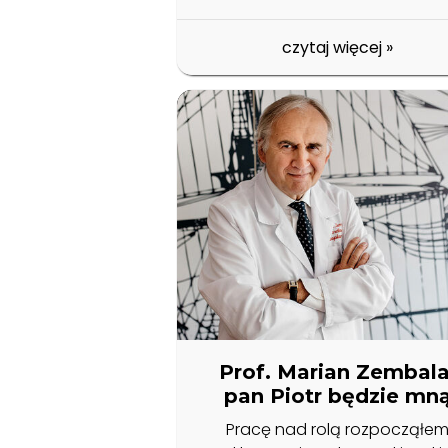
czytaj więcej
»
Prof. Marian Zembala
pan Piotr będzie mn
Pracę nad rolą rozpocząłe