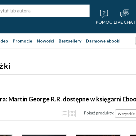
POMOC
LIVE CHAT
ideo
Promocje
Nowości
Bestsellery
Darmowe ebooki
żki
ra: Martin George R.R. dostępne w księgarni Ebo
Pokaż produkty:
Wszystkie