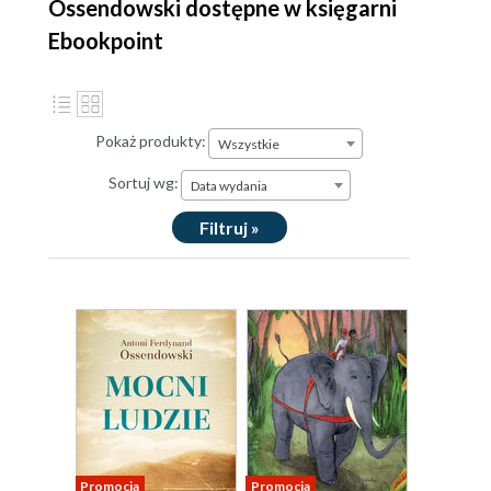
Ossendowski dostępne w księgarni
Ebookpoint
Pokaż produkty:
Wszystkie
Sortuj wg:
Data wydania
Filtruj »
Promocja
Promocja