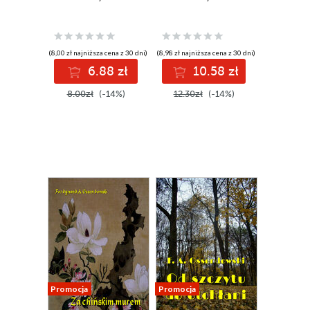
(8,00 zł najniższa cena z 30 dni)
(8,98 zł najniższa cena z 30 dni)
6.88 zł
10.58 zł
8.00zł
(-14%)
12.30zł
(-14%)
Promocja
Promocja