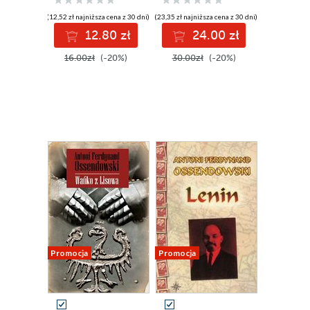
(12,52 zł najniższa cena z 30 dni)
(23,35 zł najniższa cena z 30 dni)
12.80 zł
24.00 zł
16.00zł
(-20%)
30.00zł
(-20%)
Promocja
Promocja