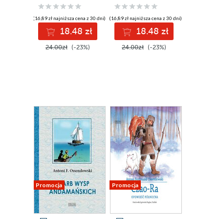
(16,89 zł najniższa cena z 30 dni)
(16,89 zł najniższa cena z 30 dni)
18.48 zł
18.48 zł
24.00zł
(-23%)
24.00zł
(-23%)
Promocja
Promocja