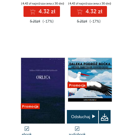
(4,43 zł najniższa cena z 30 dni)
(4,43 zł najniższa cena z 30 dni)
4.32 zł
4.32 zł
5.21zł
(-17%)
5.21zł
(-17%)
Promocja
Promocja
Odsłuchaj
ebook
audiobook