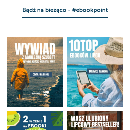
Bądź na bieżąco - #ebookpoint