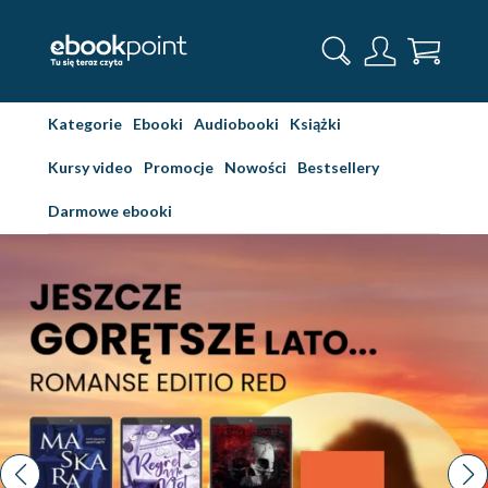
Kategorie
Ebooki
Audiobooki
Książki
Kursy video
Promocje
Nowości
Bestsellery
Darmowe ebooki