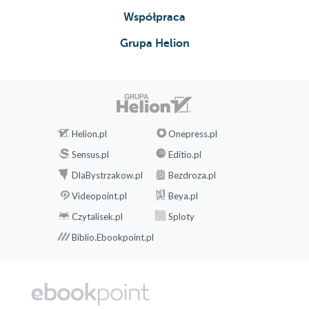
Współpraca
Grupa Helion
Helion.pl
Onepress.pl
Sensus.pl
Editio.pl
DlaBystrzakow.pl
Bezdroza.pl
Videopoint.pl
Beya.pl
Czytalisek.pl
Sploty
Biblio.Ebookpoint.pl