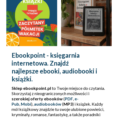
Ebookpoint - księgarnia
internetowa. Znajdź
najlepsze ebooki, audiobooki i
książki.
Sklep ebookpoint.pl
to Twoje miejsce do czytania.
Skorzystaj z nieograniczonych możliwości i
szerokiej oferty ebooków
(
PDF
,
e-
Pub
,
Mobi
),
audiobooków
(
MP3
) i książek. Każdy
mól książkowy znajdzie tu swoje ulubione powieści,
kryminały, romanse, fantastykę, a także poradniki