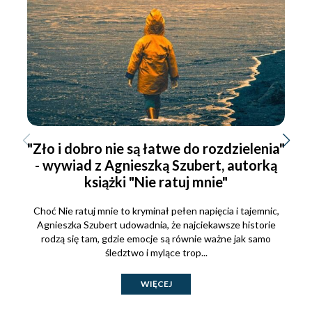
"Zło i dobro nie są łatwe do rozdzielenia"
- wywiad z Agnieszką Szubert, autorką
książki "Nie ratuj mnie"
Choć Nie ratuj mnie to kryminał pełen napięcia i tajemnic,
Agnieszka Szubert udowadnia, że najciekawsze historie
rodzą się tam, gdzie emocje są równie ważne jak samo
śledztwo i mylące trop...
WIĘCEJ