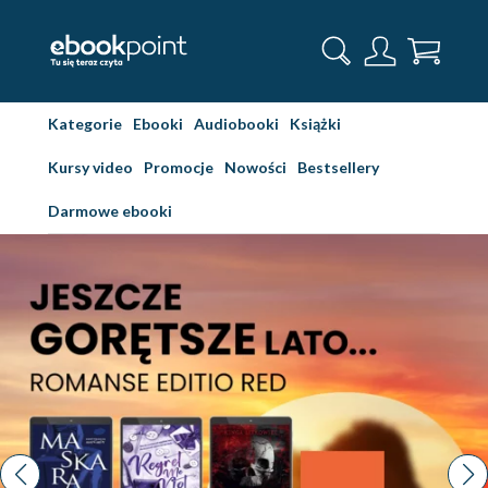
Kategorie
Ebooki
Audiobooki
Książki
Kursy video
Promocje
Nowości
Bestsellery
Darmowe ebooki