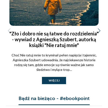
"Zło i dobro nie są łatwe do rozdzielenia"
- wywiad z Agnieszką Szubert, autorką
książki "Nie ratuj mnie"
Choć Nie ratuj mnie to kryminał pełen napięcia i tajemnic,
Agnieszka Szubert udowadnia, że najciekawsze historie
rodzą się tam, gdzie emocje są równie ważne jak samo
śledztwo i mylące trop...
WIĘCEJ
Bądź na bieżąco - #ebookpoint